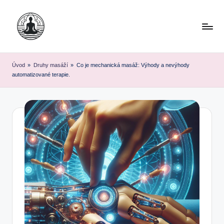
Skip
to
content
Úvod
»
Druhy masáží
»
Co je mechanická masáž: Výhody a nevýhody
automatizované terapie.