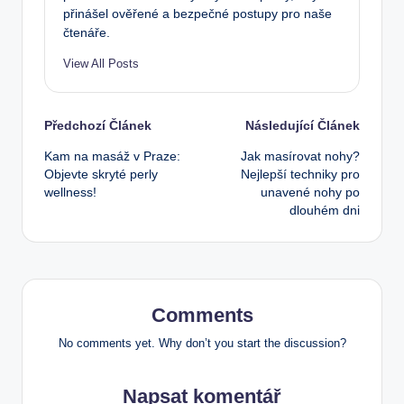
přinášel ověřené a bezpečné postupy pro naše
čtenáře.
View All Posts
Post
Předchozí Článek
Následující Článek
Kam na masáž v Praze:
Jak masírovat nohy?
navigation
Objevte skryté perly
Nejlepší techniky pro
wellness!
unavené nohy po
dlouhém dni
Comments
No comments yet. Why don’t you start the discussion?
Napsat komentář