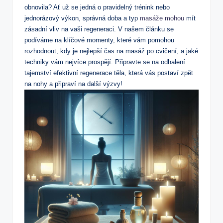
obnovila? Ať už se jedná o pravidelný trénink nebo
jednorázový výkon, správná doba a typ
masáže mohou
mít
zásadní vliv na vaši regeneraci. V našem článku se
podíváme na klíčové momenty, které vám pomohou
rozhodnout, kdy je nejlepší čas na masáž po cvičení, a jaké
techniky vám nejvíce prospějí. Připravte se na odhalení
tajemství efektivní regenerace těla, která vás postaví zpět
na nohy a připraví na další výzvy!