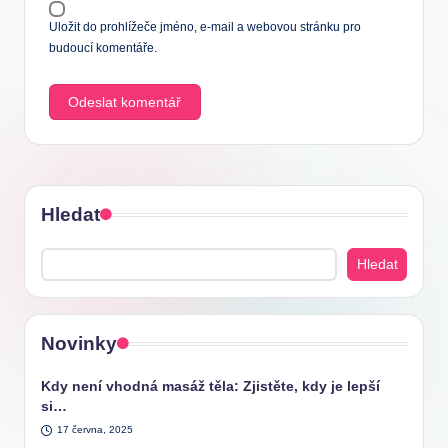
Uložit do prohlížeče jméno, e-mail a webovou stránku pro
budoucí komentáře.
Hledat
Hledat
Novinky
Kdy není vhodná masáž těla: Zjistěte, kdy je lepší
si…
17 června, 2025