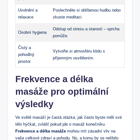
Uvolnění a
Poslechněte si oblíbenou hudbu nebo
relaxace
zkuste meditaci.
Odstup od stresu a starostí – sprcha
Osobní hygiena
pomůže.
Čistý a
Vytvořte si atmosféru klidu s
pohodlný
příjemným osvětlením.
prostor
Frekvence a délka
masáže pro optimální
výsledky
Ve světě masáží je častá otázka, jak často byste měli své
tělo hýčkat, zvlášť pokud jde o masáž konečníku.
Frekvence a délka masáže
mohou mít zásadní vliv na
vaše celkové zdraví a pohodu. No, a komu by se nelíbilo