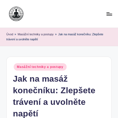
Skip
to
content
Úvod
»
Masážní techniky a postupy
»
Jak na masáž konečníku: Zlepšete
trávení a uvolněte napětí
Posted
Masážní techniky a postupy
in
Jak na masáž
konečníku: Zlepšete
trávení a uvolněte
napětí