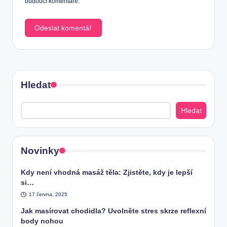
budoucí komentáře.
Hledat
Hledat
Novinky
Kdy není vhodná masáž těla: Zjistěte, kdy je lepší
si…
17 června, 2025
Jak masírovat chodidla? Uvolněte stres skrze reflexní
body nohou