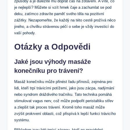
způsoby a je důležité mu dopřát čas na zotavení. A víte, co
je nejlepší? Můžete si vzít hrnek čaje a zachumlat se pod
deku, zatímco zdravíte paměť svého těla na pozitivní
zážitky. Nezapomeňte, že každý na této cestě prožívá něco
jiného, a chvilku strávenou péčí o sebe je vždy investicí do
vaší pohody.
Otázky a Odpovědi
Jaké jsou výhody masáže
konečníku pro trávení?
Masáž konečníku může přinést řadu přínosů, zejména pro
lidi, kteří trpí trávicími potížemi, jako jsou zácpa, nadýmání
nebo syndrom dráždivého tračníku. Tato technika pomáhá
stimulovat vagus nerv, což může podpořit peristaltiku střev
a zlepšit tak proces trávení. Kromě toho masáž může
zvýšit prokrvení oblasti, což přispívá k lepší funkci trávicího
systému.
Příkladem jsou lidé trpící zácpou, kteří po pravidelné