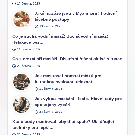
17 června, 2025
Jaké masáže jsou v Myanmaru: Tradiční
léčebné postupy
19 června, 2025
Co je suchá vodní masáž: Suchá vodní masáž:
Relaxace bez…
19 června, 2025
Co s erekcí při masáži: Diskrétní řešení citlivé situace
21 června, 2025
Jak masírovat pomocí míčků pro
hlubokou svalovou relaxaci
21 června, 2025
Jak vybrat masážní křeslo: Hlavní rady pro
spokojený výběr!
23 června, 2025
Které body masírovat, aby dítě spalo? Uklidňující
techniky pro lepší…
23 června, 2025