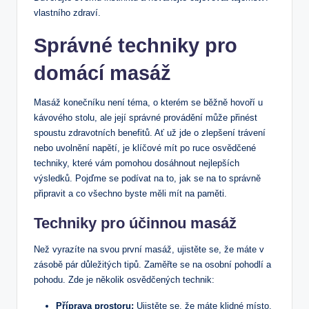
vlastního zdraví.
Správné techniky pro
domácí masáž
Masáž konečníku není téma, o kterém se běžně hovoří u
kávového stolu, ale její správné provádění může přinést
spoustu zdravotních benefitů. Ať už jde o zlepšení trávení
nebo uvolnění napětí, je klíčové mít po ruce osvědčené
techniky, které vám pomohou dosáhnout nejlepších
výsledků. Pojďme se podívat na to, jak se na to správně
připravit a co všechno byste měli mít na paměti.
Techniky pro účinnou masáž
Než vyrazíte na svou první masáž, ujistěte se, že máte v
zásobě pár důležitých tipů. Zaměřte se na osobní pohodlí a
pohodu. Zde je několik osvědčených technik:
Příprava prostoru:
Ujistěte se, že máte klidné místo,