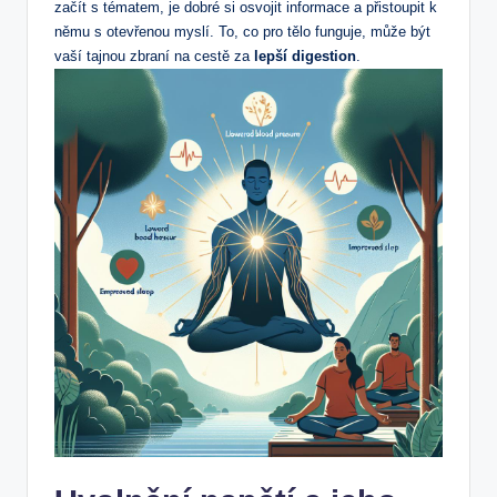
začít s tématem, je dobré si osvojit informace a přistoupit k
němu s otevřenou myslí. To, co pro tělo funguje, může být
vaší tajnou zbraní na cestě za
lepší digestion
.