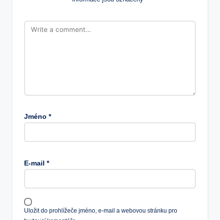
Jméno
*
E-mail
*
Uložit do prohlížeče jméno, e-mail a webovou stránku pro