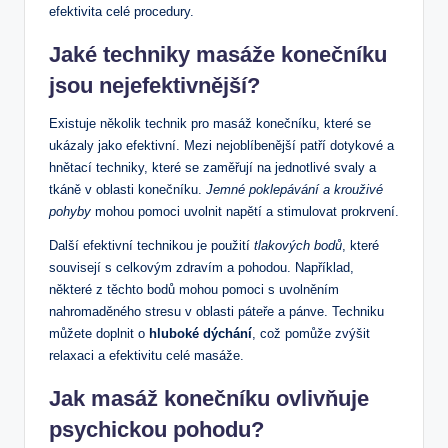
efektivita celé procedury.
Jaké techniky masáže konečníku
jsou nejefektivnější?
Existuje několik technik pro masáž konečníku, které se
ukázaly jako efektivní. Mezi nejoblíbenější patří dotykové a
hnětací techniky, které se zaměřují na jednotlivé svaly a
tkáně v oblasti konečníku.
Jemné poklepávání a krouživé
pohyby
mohou pomoci uvolnit napětí a stimulovat prokrvení.
Další efektivní technikou je použití
tlakových bodů
, které
souvisejí s celkovým zdravím a pohodou. Například,
některé z těchto bodů mohou pomoci s uvolněním
nahromaděného stresu v oblasti páteře a pánve. Techniku
můžete doplnit o
hluboké dýchání
, což pomůže zvýšit
relaxaci a efektivitu celé masáže.
Jak masáž konečníku ovlivňuje
psychickou pohodu?