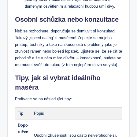
tlumeným osvětlením a relaxační hudbou umí divy.
Osobní schůzka nebo konzultace
Než se rozhodnete, doporučuje se domluvit si konzultaci.
Takový „speed dating“ s masérem! Zeptejte se na jeho
přístup, techniky a také na zkušenosti s problémy jako je
ztuhlost ramen nebo bolesti lopatek. Ujistěte se, že se cítíte
pohodlně a že v něm máte důvěru – koneckonců, budete se
mu muset svěřit do rukou (v tom nejlepším slova smyslu).
Tipy, jak si vybrat ideálního
maséra
Podívejte se na následující tipy:
Tip
Popis
Dopo
ručen
Osobní zkušenosti jsou často nejvěrohodnější.