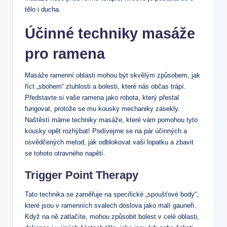
tělo i ducha.
Účinné techniky masáže
pro ramena
Masáže ramenní oblasti mohou být skvělým způsobem, jak
říct „sbohem“ ztuhlosti a bolesti, které nás občas trápí.
Představte si vaše ramena jako robota, který přestal
fungovat, protože se mu kousky mechaniky zasekly.
Naštěstí máme techniky masáže, které vám pomohou tyto
kousky opět rozhýbat! Podívejme se na pár účinných a
osvědčených metod, jak odblokovat vaši lopatku a zbavit
se tohoto otravného napětí.
Trigger Point Therapy
Tato technika se zaměřuje na specifické „spoušťové body“,
které jsou v ramenních svalech doslova jako malí gauneři.
Když na ně zatlačíte, mohou způsobit bolest v celé oblasti,