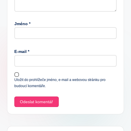
Jméno
*
E-mail
*
Uložit do prohlížeče jméno, e-mail a webovou stránku pro
budoucí komentáře.