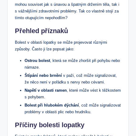
mohou souviset jak s únavou a špatným držením těla, tak i
s vážnějšími zdravotními problémy. Tak co vlastně stojí za
tímto otupujícím nepohodlím?
Přehled příznaků
Bolest v oblasti lopatky se může projevovat různými
způsoby. Často ji lze popsat jako:
Ostrou bolest
, která se může zhoršit při pohybu nebo
námaze.
Štípání nebo brnění
v paži, což může signalizovat,
že něco není v pořádku s nervy nebo cévami.
Napětí v oblasti ramen
, které může vést k těžkostem
s pohybem.
Bolest při hlubokém dýchání
, což může signalizovat
problémy v oblasti plic nebo hrudníku.
Příčiny bolesti lopatky