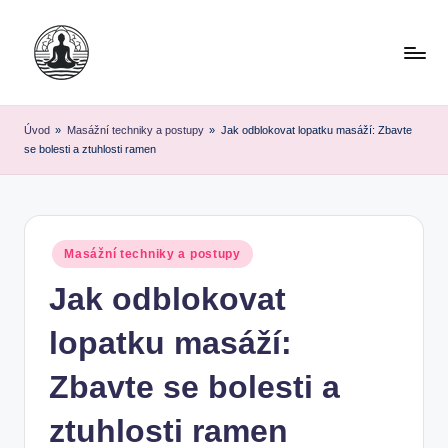
Skip
to
content
Úvod
»
Masážní techniky a postupy
»
Jak odblokovat lopatku masáží: Zbavte
se bolesti a ztuhlosti ramen
Posted
Masážní techniky a postupy
in
Jak odblokovat
lopatku masáží:
Zbavte se bolesti a
ztuhlosti ramen