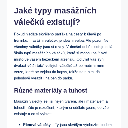
Jaké typy masážních
válečků existují?
Pokud hledáte skvělého parťáka na cesty k úlevě po
tréninku, masážní váleček je ideální volba. Ale pozor! Ne
všechny válečky jsou si rovny. V dnešní době existuje celá
škála typů masážních válečků, které si mohou najít své
místo ve vašem běžeckém arzenálu. Od „mít váš syn
dvakrát větší táta“ velkých válečků až po mobilní mini-
verze, které se vejdou do kapsy, takže se s nimi dá
pohodově vyrazit i na běh do parku.
Různé materiály a tuhost
Masážní válečky se liší nejen tvarem, ale i materiálem a
tuhostí. Zde je rozdělení, kterým si uděláte jasno, co vše
existuje a co si vybrat:
Pěnové válečky
– Ty jsou skvělým výchozím bodem