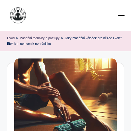
Skip
to
content
Úvod
»
Masážní techniky a postupy
»
Jaký masážní váleček pro běžce zvolit?
Efektivní pomocník po tréninku