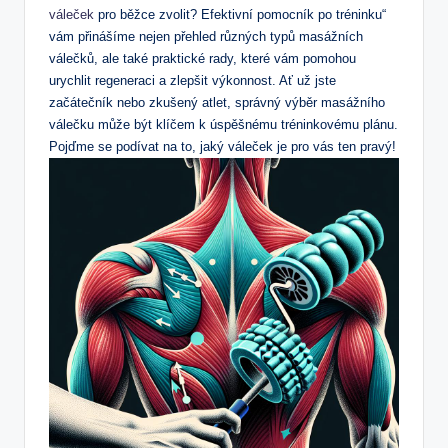
váleček
pro běžce zvolit? Efektivní pomocník po tréninku“
vám přinášíme nejen přehled různých typů masážních
válečků, ale také praktické rady, které vám pomohou
urychlit regeneraci a zlepšit výkonnost. Ať už jste
začátečník nebo zkušený atlet, správný výběr masážního
válečku může být klíčem k úspěšnému tréninkovému plánu.
Pojďme se podívat na to, jaký váleček je pro vás ten pravý!