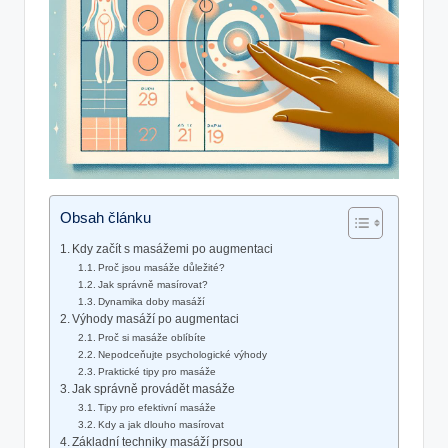
Obsah článku
Kdy začít s masážemi po augmentaci
Proč jsou masáže důležité?
Jak správně masírovat?
Dynamika doby masáží
Výhody masáží po augmentaci
Proč si masáže oblíbíte
Nepodceňujte psychologické výhody
Praktické tipy pro masáže
Jak správně provádět masáže
Tipy pro efektivní masáže
Kdy a jak dlouho masírovat
Základní techniky masáží prsou