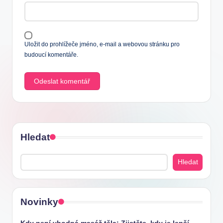
Uložit do prohlížeče jméno, e-mail a webovou stránku pro
budoucí komentáře.
Hledat
Hledat
Novinky