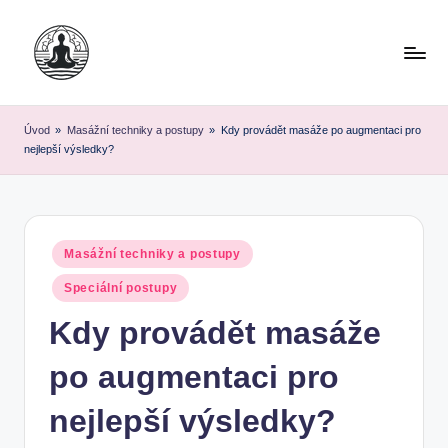
Skip
to
content
Úvod
»
Masážní techniky a postupy
»
Kdy provádět masáže po augmentaci pro
nejlepší výsledky?
Posted
Masážní techniky a postupy
in
Speciální postupy
Kdy provádět masáže
po augmentaci pro
nejlepší výsledky?