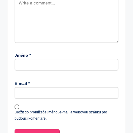
Jméno
*
E-mail
*
Uložit do prohlížeče jméno, e-mail a webovou stránku pro
budoucí komentáře.