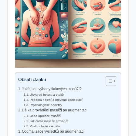
Obsah článku
Jaké jsou výhody tlakových masáží?
Úleva od bolesti a otoků
Podpora hojení a prevenci komplikací
Psychologické benefity
Délka provádění masáží po augmentaci
Doba aplikace masáží
Jak často masáže provádět
Poslouchejte své tělo
Optimalizace výsledků po augmentaci