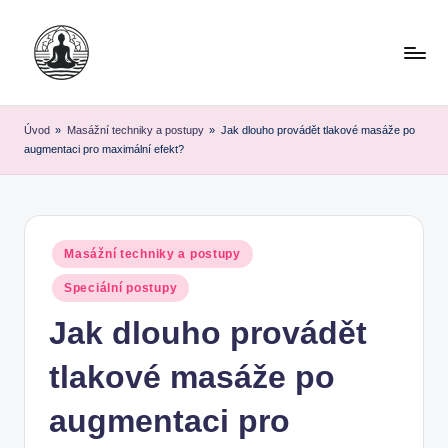
Skip
to
content
Úvod
»
Masážní techniky a postupy
»
Jak dlouho provádět tlakové masáže po
augmentaci pro maximální efekt?
Posted
Masážní techniky a postupy
in
Speciální postupy
Jak dlouho provádět
tlakové masáže po
augmentaci pro