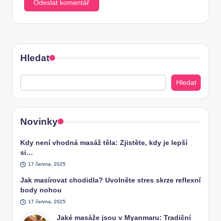
Hledat
Hledat
Novinky
Kdy není vhodná masáž těla: Zjistěte, kdy je lepší
si…
17 června, 2025
Jak masírovat chodidla? Uvolněte stres skrze reflexní
body nohou
17 června, 2025
Jaké masáže jsou v Myanmaru: Tradiční