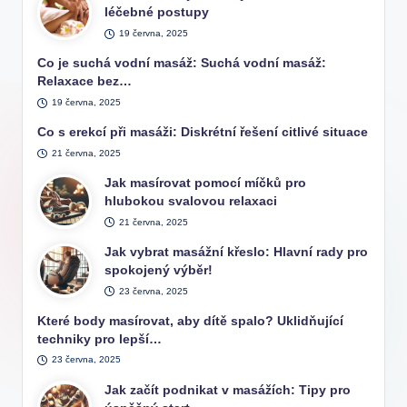
léčebné postupy
19 června, 2025
Co je suchá vodní masáž: Suchá vodní masáž:
Relaxace bez…
19 června, 2025
Co s erekcí při masáži: Diskrétní řešení citlivé situace
21 června, 2025
Jak masírovat pomocí míčků pro
hlubokou svalovou relaxaci
21 června, 2025
Jak vybrat masážní křeslo: Hlavní rady pro
spokojený výběr!
23 června, 2025
Které body masírovat, aby dítě spalo? Uklidňující
techniky pro lepší…
23 června, 2025
Jak začít podnikat v masážích: Tipy pro