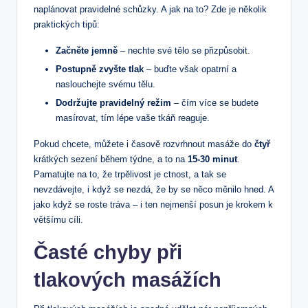
naplánovat pravidelné schůzky. A jak na to? Zde je několik
praktických tipů:
Začněte jemně
– nechte své tělo se přizpůsobit.
Postupně zvyšte tlak
– buďte však opatrní a
naslouchejte svému tělu.
Dodržujte pravidelný režim
– čím více se budete
masírovat, tím lépe vaše tkáň reaguje.
Pokud chcete, můžete i časově rozvrhnout masáže do
čtyř
krátkých sezení během týdne, a to na
15-30 minut
.
Pamatujte na to, že trpělivost je ctnost, a tak se
nevzdávejte, i když se nezdá, že by se něco měnilo hned. A
jako když se roste tráva – i ten nejmenší posun je krokem k
většímu cíli.
Časté chyby při
tlakových masážích