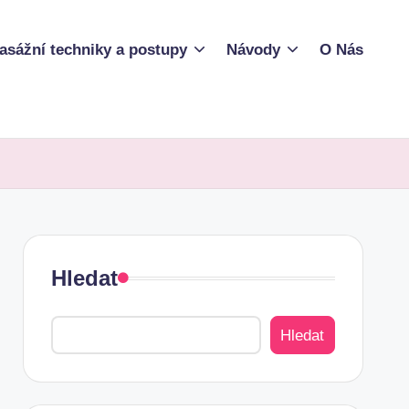
asážní techniky a postupy
Návody
O Nás
Hledat
Hledat