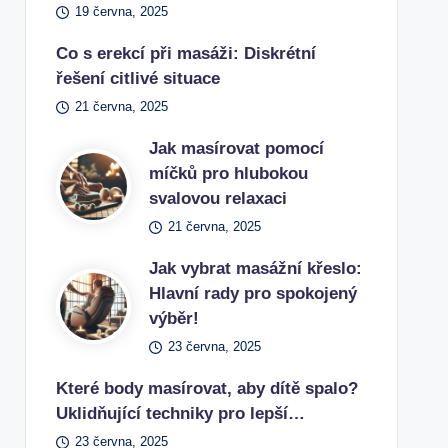
19 června, 2025
Co s erekcí při masáži: Diskrétní
řešení citlivé situace
21 června, 2025
Jak masírovat pomocí
míčků pro hlubokou
svalovou relaxaci
21 června, 2025
Jak vybrat masážní křeslo:
Hlavní rady pro spokojený
výběr!
23 června, 2025
Které body masírovat, aby dítě spalo?
Uklidňující techniky pro lepší…
23 června, 2025