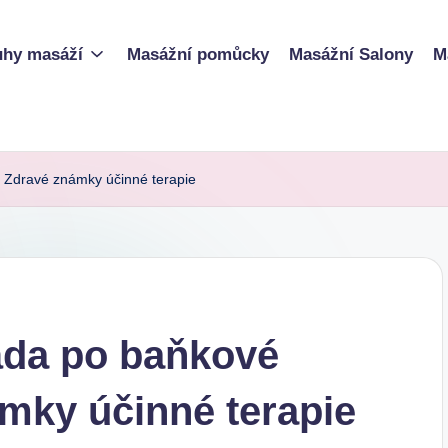
uhy masáží
Masážní pomůcky
Masážní Salony
M
 Zdravé známky účinné terapie
áda po baňkové
mky účinné terapie