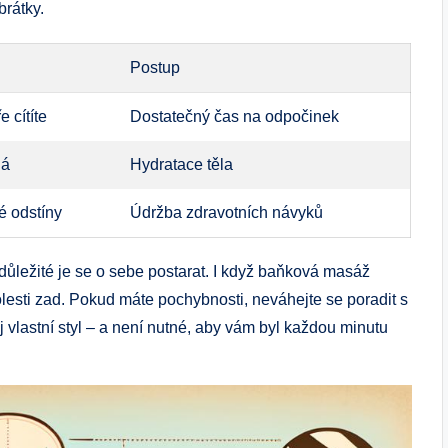
brátky.
Postup
 cítíte
Dostatečný čas na odpočinek
ná
Hydratace těla
 odstíny
Údržba zdravotních návyků
 důležité je se o sebe postarat. I když baňková masáž
lesti zad. Pokud máte pochybnosti, neváhejte se poradit s
 vlastní styl – a není nutné, aby vám byl každou minutu