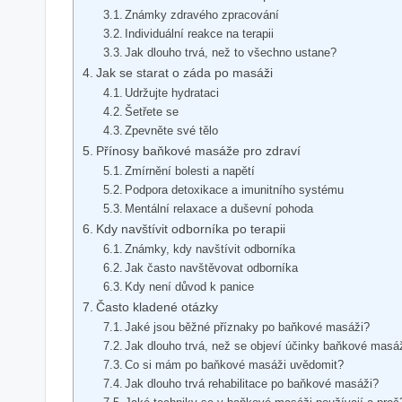
Známky zdravého zpracování
Individuální reakce na terapii
Jak dlouho trvá, než to všechno ustane?
Jak se starat o záda po masáži
Udržujte hydrataci
Šetřete se
Zpevněte své tělo
Přínosy baňkové masáže pro zdraví
Zmírnění bolesti a napětí
Podpora detoxikace a imunitního systému
Mentální relaxace a duševní pohoda
Kdy navštívit odborníka po terapii
Známky, kdy navštívit odborníka
Jak často navštěvovat odborníka
Kdy není důvod k panice
Často kladené otázky
Jaké jsou běžné příznaky po baňkové masáži?
Jak dlouho trvá, než se objeví účinky baňkové masá
Co si mám po baňkové masáži uvědomit?
Jak dlouho trvá rehabilitace po baňkové masáži?