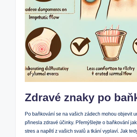
Zdravé znaky po baň
Po baňkování se na vašich zádech mohou objevit urč
přinesla zdravé účinky. Přemýšlejte o baňkování jak
stres a napětí z vašich svalů a tkání vyplaví. Jak t