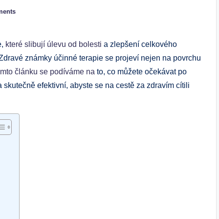
ments
e,
které slibují úlevu od bolesti
a zlepšení celkového
Zdravé známky účinné terapie se projeví nejen na povrchu
omto článku se podíváme na
to, co můžete očekávat po
 skutečně efektivní, abyste se na cestě za zdravím cítili