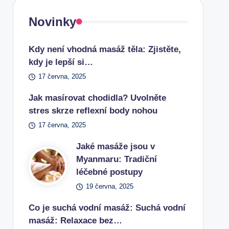
Novinky
Kdy není vhodná masáž těla: Zjistěte,
kdy je lepší si…
17 června, 2025
Jak masírovat chodidla? Uvolněte
stres skrze reflexní body nohou
17 června, 2025
Jaké masáže jsou v
Myanmaru: Tradiční
léčebné postupy
19 června, 2025
Co je suchá vodní masáž: Suchá vodní
masáž: Relaxace bez…