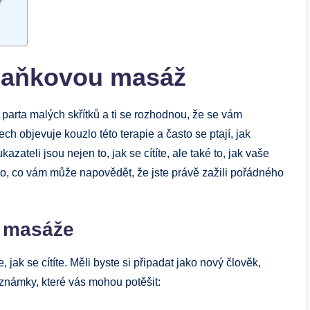
?
baňkovou masáž
arta malých skřítků a ti se rozhodnou, že se vám
ech objevuje kouzlo této terapie a často se ptají, jak
ateli jsou nejen to, jak se cítíte, ale také to, jak vaše
to, co vám může napovědět, že jste právě zažili pořádného
 masáže
ak se cítíte. Měli byste si připadat jako nový člověk,
 známky, které vás mohou potěšit: