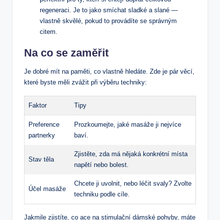
regeneraci. Je to jako smíchat sladké a slané —
‌vlastně skvělé, pokud to provádíte se správným
citem.
Na co se zaměřit
Je dobré mít ‍na paměti, co vlastně hledáte. Zde je pár věcí,
které byste měli zvážit při výběru techniky:
Faktor
Tipy
Preference
Prozkoumejte, jaké masáže ji nejvíce
partnerky
baví.
Zjistěte, zda má nějaká konkrétní místa
Stav těla
napětí ‌nebo bolest.
Chcete ji uvolnit, ⁤nebo léčit svaly? Zvolte
Účel masáže
techniku podle ⁢cíle.
Jakmile​ zjistíte, co ace na stimulační dámské pohyby, máte